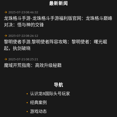
最新新闻
2025-07-23 08:46:32
龙珠格斗手游-龙珠格斗手游福利版官网：龙珠格斗巅峰
对决：悟与神的交锋
2025-07-22 08:26:12
黎明使者手游,黎明使者阵容攻略：黎明使者：曙光崛
起，执剑破晓
2025-07-21 08:25:21
魔域开荒指南：高效升级秘籍
导航
认识龙8国际头号玩家
经典案例
游戏动态