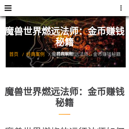
魔兽世界燃远法师：金币赚钱
秘籍
首页
经典案例
魔兽世界燃远法师：金币赚钱秘籍
魔兽世界燃远法师：金币赚钱
秘籍