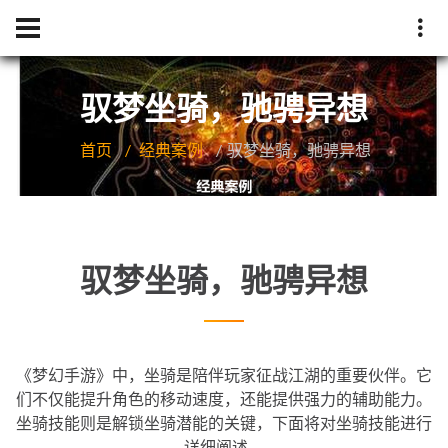
驭梦坐骑，驰骋异想
首页
经典案例
驭梦坐骑，驰骋异想
驭梦坐骑，驰骋异想
《梦幻手游》中，坐骑是陪伴玩家征战江湖的重要伙伴。它
们不仅能提升角色的移动速度，还能提供强力的辅助能力。
坐骑技能则是解锁坐骑潜能的关键，下面将对坐骑技能进行
详细阐述。