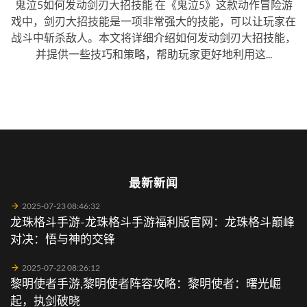
鬼泣5如何发动剑刃大招技能 在《鬼泣5》这款动作冒险游
戏中，剑刃大招技能是一项非常强大的技能，可以让玩家在
战斗中斩杀敌人。本文将详细介绍如何发动剑刃大招技能，
并提供一些技巧和策略，帮助玩家更好地利用这...
最新新闻
2025-07-23 08:46:32
龙珠格斗手游-龙珠格斗手游福利版官网：龙珠格斗巅峰
对决：悟与神的交锋
2025-07-22 08:26:12
黎明使者手游,黎明使者阵容攻略：黎明使者：曙光崛
起，执剑破晓